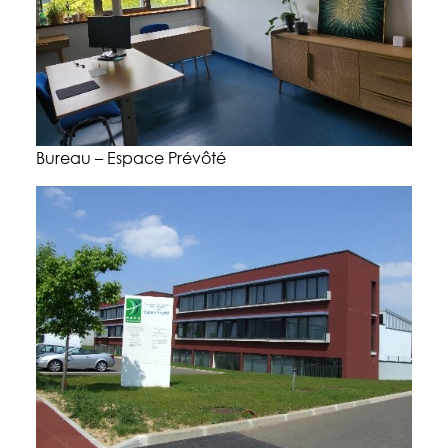
Bureau – Espace Prévôté