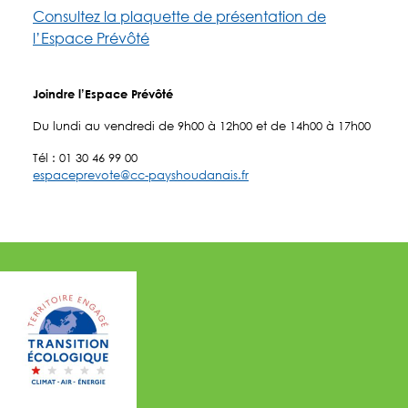
Consultez la plaquette de présentation de
l’Espace Prévôté
Joindre l’Espace Prévôté
Du lundi au vendredi de 9h00 à 12h00 et de 14h00 à 17h00
Tél : 01 30 46 99 00
espaceprevote@cc-payshoudanais.fr