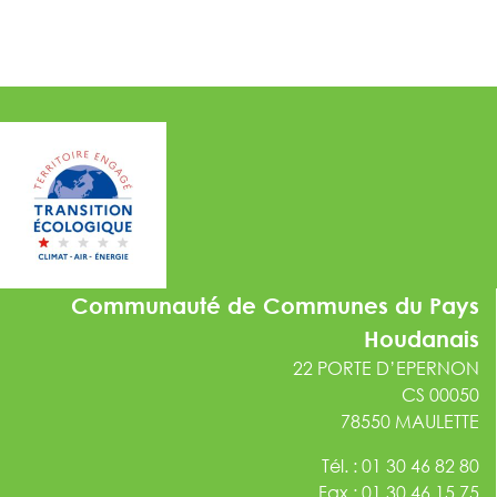
Communauté de Communes du Pays
Houdanais
22 PORTE D’EPERNON
CS 00050
78550 MAULETTE
Tél. : 01 30 46 82 80
Fax : 01 30 46 15 75