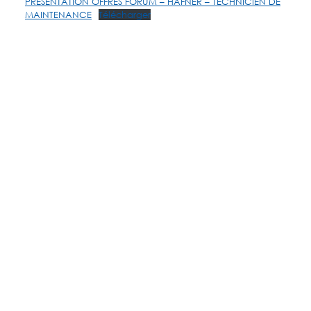
PRESENTATION OFFRES FORUM – HAFNER – TECHNICIEN DE
MAINTENANCE
Télécharger