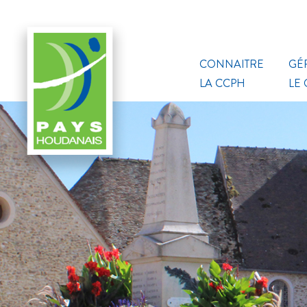
CONNAITRE
GÉ
LA CCPH
LE