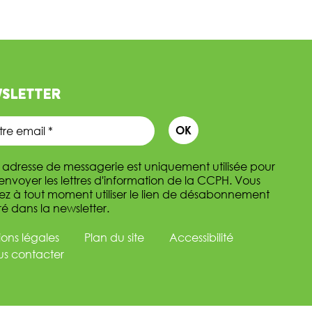
SLETTER
 adresse de messagerie est uniquement utilisée pour
envoyer les lettres d'information de la CCPH. Vous
z à tout moment utiliser le lien de désabonnement
ré dans la newsletter.
ons légales
Plan du site
Accessibilité
s contacter