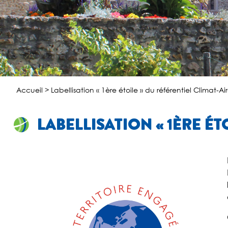
Accueil
>
Labellisation « 1ère étoile » du référentiel Climat-Ai
LABELLISATION « 1ÈRE ÉT