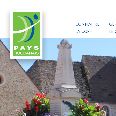
CONNAITRE
GÉ
LA CCPH
LE