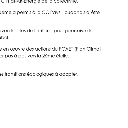
 Climat-Air-Energie de la collectivité.
’Ademe a permis à la CC Pays Houdanais d’être
c les élus du territoire, pour poursuivre les
abel.
ise en œuvre des actions du PCAET (Plan Climat
 pas à pas vers la 2ème étoile.
s transitions écologiques à adopter.