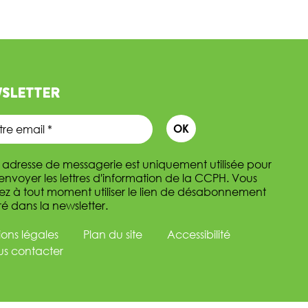
SLETTER
 adresse de messagerie est uniquement utilisée pour
envoyer les lettres d'information de la CCPH. Vous
z à tout moment utiliser le lien de désabonnement
ré dans la newsletter.
ons légales
Plan du site
Accessibilité
s contacter