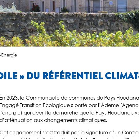
r-Energie
OILE » DU RÉFÉRENTIEL CLIMA
En 2023, la Communauté de communes du Pays Houdanais s
Engagé Transition Ecologique » porté par l’Ademe (Agence
l’énergie) qui décrit la démarche que le Pays Houdanais v
d’atténuation aux changements climatiques.
Cet engagement s’est traduit par la signature d’un Contrat 