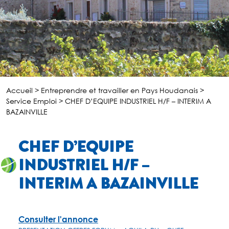
Accueil
>
Entreprendre et travailler en Pays Houdanais
>
Service Emploi
>
CHEF D’EQUIPE INDUSTRIEL H/F – INTERIM A
BAZAINVILLE
CHEF D’EQUIPE
INDUSTRIEL H/F –
INTERIM A BAZAINVILLE
Consulter l'annonce